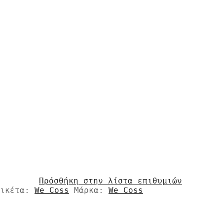
Πρόσθήκη στην λίστα επιθυμιών
τικέτα:
We Coss
Μάρκα:
We Coss