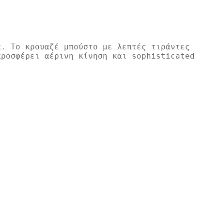
α. Το κρουαζέ μπούστο με λεπτές τιράντες
προσφέρει αέρινη κίνηση και sophisticated