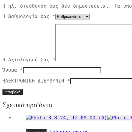
Η ηλ. διεύθυνση σας δεν δημοσιεύεται.
Τα υπ
Η βαθμολογία σας
*
Η Αξιολόγησή Σας
*
Όνομα
*
ΗΛΕΚΤΡΟΝΙΚΗ ΔΙΕΥΘΥΝΣΗ
*
Σχετικά προϊόντα
Αυτό
Επιλογή
Γρήγορη ματιά