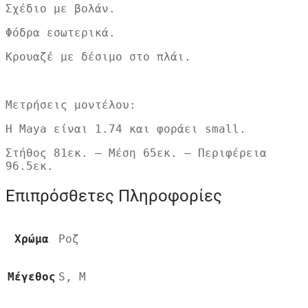
Σχέδιο με βολάν.
Φόδρα εσωτερικά.
Κρουαζέ με δέσιμο στο πλάι.
Μετρήσεις μοντέλου:
Η Maya είναι 1.74 και φοράει small.
Στήθος 81εκ. – Μέση 65εκ. – Περιφέρεια
96.5εκ.
Επιπρόσθετες Πληροφορίες
Χρώμα
Ροζ
Μέγεθος
S, M