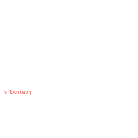
1
%
Έκπτωση