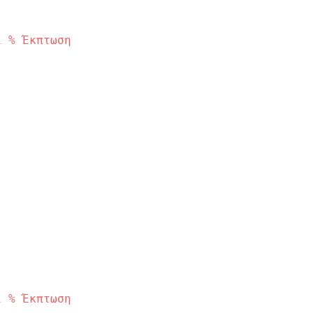
1
%
Έκπτωση
1
%
Έκπτωση